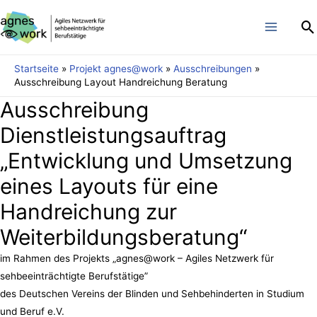
S
Main
Menu
Startseite
Projekt agnes@work
Ausschreibungen
Ausschreibung Layout Handreichung Beratung
Ausschreibung
Dienstleistungsauftrag
„Entwicklung und Umsetzung
eines Layouts für eine
Handreichung zur
Weiterbildungsberatung“
im Rahmen des Projekts „agnes@work – Agiles Netzwerk für
sehbeeinträchtigte Berufstätige”
des Deutschen Vereins der Blinden und Sehbehinderten in Studium
und Beruf e.V.