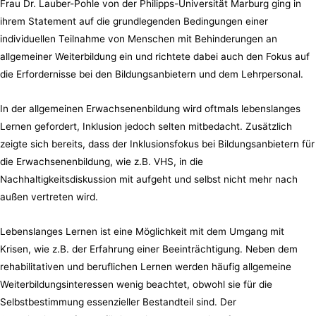
Frau Dr. Lauber-Pohle von der Philipps-Universität Marburg ging in
ihrem Statement auf die grundlegenden Bedingungen einer
individuellen Teilnahme von Menschen mit Behinderungen an
allgemeiner Weiterbildung ein und richtete dabei auch den Fokus auf
die Erfordernisse bei den Bildungsanbietern und dem Lehrpersonal.
In der allgemeinen Erwachsenenbildung wird oftmals lebenslanges
Lernen gefordert, Inklusion jedoch selten mitbedacht. Zusätzlich
zeigte sich bereits, dass der Inklusionsfokus bei Bildungsanbietern für
die Erwachsenenbildung, wie z.B. VHS, in die
Nachhaltigkeitsdiskussion mit aufgeht und selbst nicht mehr nach
außen vertreten wird.
Lebenslanges Lernen ist eine Möglichkeit mit dem Umgang mit
Krisen, wie z.B. der Erfahrung einer Beeinträchtigung. Neben dem
rehabilitativen und beruflichen Lernen werden häufig allgemeine
Weiterbildungsinteressen wenig beachtet, obwohl sie für die
Selbstbestimmung essenzieller Bestandteil sind. Der