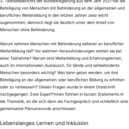
3. Teilhabeberichts der Bundesregierung aus dem Jahr 2021 hat die
Beteiligung von Menschen mit Behinderung an der allgemeinen und
beruflichen Weiterbildung in den letzten Jahren zwar leicht
zugenommen; dennoch liegt sie deutlich unter dem Anteil von
Menschen ohne Behinderung.
Warum nehmen Menschen mit Behinderung seltener an beruflicher
Weiterbildung teil? Vor welchen Herausforderungen stehen sie bei
einer Teilnahme? Warum sind Weiterbildung und Erfahrungslernen,
auch im internationalen Austausch, für blinde und sehbehinderte
Menschen besonders wichtig? Was kann getan werden, um ihre
Beteiligung an der allgemeinen oder beruflichen Bildung zu erhöhen
oder zu verbessern? Diesen Fragen wurde in einem Dreischritt
nachgegangen: Zwei Expert*innen führten in kurzen Statements in
die Thematik, an die sich dann ein Fachgespräch und schließlich eine
gemeinsame Plenumsrunde anschlossen.
Lebenslanges Lernen und Inklusion