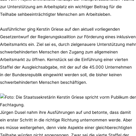
zur Unterstützung am Arbeitsplatz ein wichtiger Beitrag für die
Teilhabe sehbeeinträchtigter Menschen am Arbeitsleben.
Ausführlicher ging Kerstin Griese auf den aktuell vorliegenden
Gesetzentwurf der Regierungskoalition zur Förderung eines inklusiven
Arbeitsmarkts ein. Ziel sei es, durch zielgenauere Unterstützung mehr
schwerbehinderten Menschen den Zugang zum allgemeinen
Arbeitsmarkt zu öffnen. Kernstück sei die Einführung einer vierten
Staffel der Ausgleichsabgabe, mit der auf die 45.000 Unternehmen
in der Bundesrepublik eingewirkt werden soll, die bisher keinen
schwerbehinderten Menschen beschäftigen.
Jürgen Dusel nahm ihre Ausführungen auf und betonte, dass damit
ein erster Schritt in die richtige Richtung unternommen werde. Aber
es müsse weitergehen, denn viele Aspekte einer gleichberechtigten
Teilhabe würden nicht angegangen. Zwar sei die vierte Staffel der