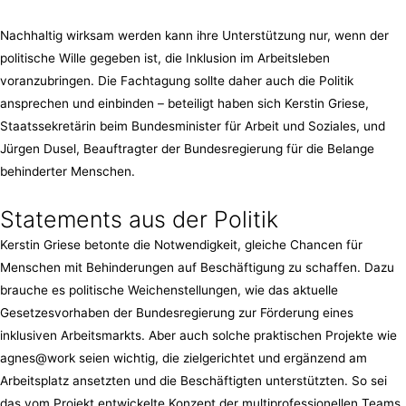
Nachhaltig wirksam werden kann ihre Unterstützung nur, wenn der
politische Wille gegeben ist, die Inklusion im Arbeitsleben
voranzubringen. Die Fachtagung sollte daher auch die Politik
ansprechen und einbinden – beteiligt haben sich Kerstin Griese,
Staatssekretärin beim Bundesminister für Arbeit und Soziales, und
Jürgen Dusel, Beauftragter der Bundesregierung für die Belange
behinderter Menschen.
Statements aus der Politik
Kerstin Griese betonte die Notwendigkeit, gleiche Chancen für
Menschen mit Behinderungen auf Beschäftigung zu schaffen. Dazu
brauche es politische Weichenstellungen, wie das aktuelle
Gesetzesvorhaben der Bundesregierung zur Förderung eines
inklusiven Arbeitsmarkts. Aber auch solche praktischen Projekte wie
agnes@work seien wichtig, die zielgerichtet und ergänzend am
Arbeitsplatz ansetzten und die Beschäftigten unterstützten. So sei
das vom Projekt entwickelte Konzept der multiprofessionellen Teams