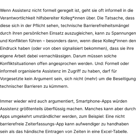
Wenn Assistenz nicht formell geregelt ist, geht sie oft informell in die
Verantwortlichkeit hilfsbereiter Kolleg*innen über. Die Tatsache, dass
diese sich in der Pflicht sehen, technische Barrierefreiheitsmängel
durch ihren persönlichen Einsatz auszugleichen, kann zu Spannungen
und Konflikten führen – besonders dann, wenn diese Kolleg*innen den
Eindruck haben (oder von oben signalisiert bekommen), dass sie ihre
eigene Arbeit dabei vernachlässigen. Darum müssen solche
Konfliktsituationen offen angesprochen werden. Und: Formell oder
informell organisierte Assistenz im Zugriff zu haben, darf für
Vorgesetzte kein Argument sein, sich nicht (mehr) um die Beseitigung
technischer Barrieren zu kümmern.
Immer wieder wird auch argumentiert, Smartphone-Apps würden
Assistenz größtenteils überflüssig machen. Manches kann aber durch
Apps umgekehrt umständlicher werden, zum Beispiel: Eine nicht
barrierefreie Zeiterfassungs-App kann aufwendiger zu handhaben
sein als das händische Eintragen von Zeiten in eine Excel-Tabelle.