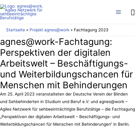
S
Main
Menu
Startseite
Projekt agnes@work
Fachtagung 2023
agnes@work-Fachtagung:
Perspektiven der digitalen
Arbeitswelt – Beschäftigungs-
und Weiterbildungschancen für
Menschen mit Behinderungen
Am 25. April 2023 veranstalteten der Deutsche Verein der Blinden
und Sehbehinderten in Studium und Beruf e.V. und agnes@work –
Agiles Netzwerk für sehbeeinträchtigte Berufstätige – die Fachtagung
„Perspektiven der digitalen Arbeitswelt – Beschäftigungs- und
Weiterbildungschancen für Menschen mit Behinderungen“ in Berlin.