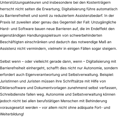
Unterstützungsakteuren und insbesondere bei den Kostenträgern
herrscht nicht selten die Erwartung, Digitalisierung führe automatisch
zu Barrierefreiheit und somit zu reduziertem Assistenzbedarf. In der
Praxis ist zuweilen aber genau das Gegenteil der Fall: Unzugängliche
Hard- und Software bauen neue Barrieren auf, die im Endeffekt den
eigenständigen Handlungsspielraum von schwerbehinderten
Beschäftigten einschränken und dadurch das notwendige Maß an
Assistenz nicht vermindern, vielmehr in einigen Fällen sogar steigern.
Selbst wenn – oder vielleicht gerade dann, wenn – Digitalisierung mit
Barrierefreiheit einhergeht, schafft dies nicht nur Autonomie, sondern
erfordert auch Eigenverantwortung und Selbstverwaltung. Beispiel:
Juristinnen und Juristen müssen ihre Schriftsätze mit Hilfe von
Diktiersoftware und Dokumentvorlagen zunehmend selbst verfassen,
Schreibdienste fallen weg. Autonomie und Selbstverwaltung können
jedoch nicht bei allen berufstätigen Menschen mit Behinderung
vorausgesetzt werden – vor allem nicht ohne adäquate Fort- und
Weiterbildung!