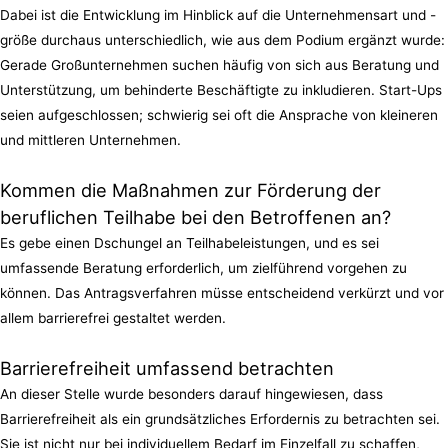
Dabei ist die Entwicklung im Hinblick auf die Unternehmensart und -
größe durchaus unterschiedlich, wie aus dem Podium ergänzt wurde:
Gerade Großunternehmen suchen häufig von sich aus Beratung und
Unterstützung, um behinderte Beschäftigte zu inkludieren. Start-Ups
seien aufgeschlossen; schwierig sei oft die Ansprache von kleineren
und mittleren Unternehmen.
Kommen die Maßnahmen zur Förderung der
beruflichen Teilhabe bei den Betroffenen an?
Es gebe einen Dschungel an Teilhabeleistungen, und es sei
umfassende Beratung erforderlich, um zielführend vorgehen zu
können. Das Antragsverfahren müsse entscheidend verkürzt und vor
allem barrierefrei gestaltet werden.
Barrierefreiheit umfassend betrachten
An dieser Stelle wurde besonders darauf hingewiesen, dass
Barrierefreiheit als ein grundsätzliches Erfordernis zu betrachten sei.
Sie ist nicht nur bei individuellem Bedarf im Einzelfall zu schaffen,