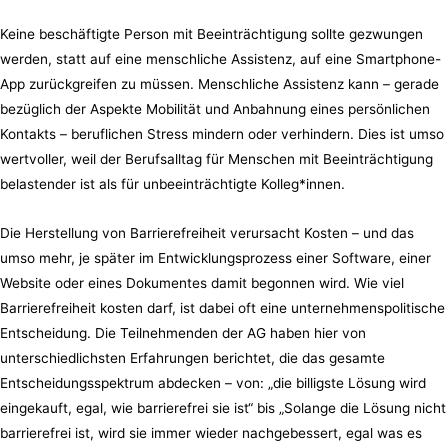
Keine beschäftigte Person mit Beeinträchtigung sollte gezwungen
werden, statt auf eine menschliche Assistenz, auf eine Smartphone-
App zurückgreifen zu müssen. Menschliche Assistenz kann – gerade
bezüglich der Aspekte Mobilität und Anbahnung eines persönlichen
Kontakts – beruflichen Stress mindern oder verhindern. Dies ist umso
wertvoller, weil der Berufsalltag für Menschen mit Beeinträchtigung
belastender ist als für unbeeinträchtigte Kolleg*innen.
Die Herstellung von Barrierefreiheit verursacht Kosten – und das
umso mehr, je später im Entwicklungsprozess einer Software, einer
Website oder eines Dokumentes damit begonnen wird. Wie viel
Barrierefreiheit kosten darf, ist dabei oft eine unternehmenspolitische
Entscheidung. Die Teilnehmenden der AG haben hier von
unterschiedlichsten Erfahrungen berichtet, die das gesamte
Entscheidungsspektrum abdecken – von: „die billigste Lösung wird
eingekauft, egal, wie barrierefrei sie ist“ bis „Solange die Lösung nicht
barrierefrei ist, wird sie immer wieder nachgebessert, egal was es