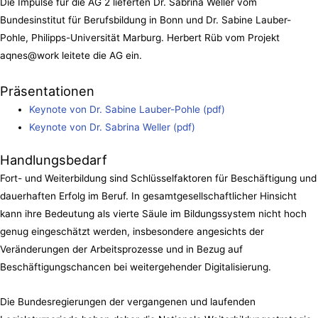
Die Impulse für die AG 2 lieferten Dr. Sabrina Weller vom
Bundesinstitut für Berufsbildung in Bonn und Dr. Sabine Lauber-
Pohle, Philipps-Universität Marburg. Herbert Rüb vom Projekt
aqnes@work leitete die AG ein.
Präsentationen
Keynote von Dr. Sabine Lauber-Pohle (pdf)
Keynote von Dr. Sabrina Weller (pdf)
Handlungsbedarf
Fort- und Weiterbildung sind Schlüsselfaktoren für Beschäftigung und
dauerhaften Erfolg im Beruf. In gesamtgesellschaftlicher Hinsicht
kann ihre Bedeutung als vierte Säule im Bildungssystem nicht hoch
genug eingeschätzt werden, insbesondere angesichts der
Veränderungen der Arbeitsprozesse und in Bezug auf
Beschäftigungschancen bei weitergehender Digitalisierung.
Die Bundesregierungen der vergangenen und laufenden