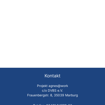
Kontakt
Projekt agnes@work
c/o DVBS e.V.
Frauenbergstr. 8, 35039 Marburg