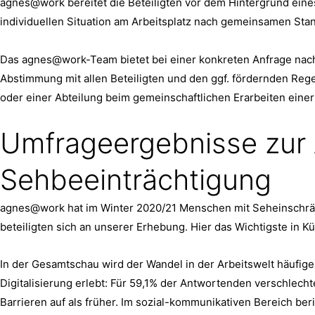
agnes@work bereitet die Beteiligten vor dem Hintergrund eine
individuellen Situation am Arbeitsplatz nach gemeinsamen Sta
Das agnes@work-Team bietet bei einer konkreten Anfrage nach
Abstimmung mit allen Beteiligten und den ggf. fördernden Rege
oder einer Abteilung beim gemeinschaftlichen Erarbeiten ein
Umfrageergebnisse zur A
Sehbeeinträchtigung
agnes@work hat im Winter 2020/21 Menschen mit Seheinschränk
beteiligten sich an unserer Erhebung. Hier das Wichtigste in Kü
In der Gesamtschau wird der Wandel in der Arbeitswelt häufig
Digitalisierung erlebt: Für 59,1% der Antwortenden verschlech
Barrieren auf als früher. Im sozial-kommunikativen Bereich ber