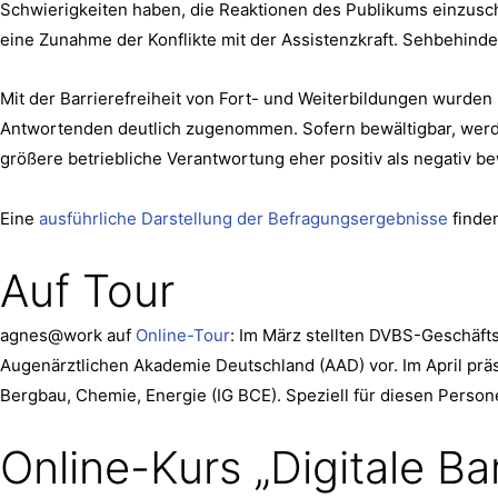
Schwierigkeiten haben, die Reaktionen des Publikums einzusch
eine Zunahme der Konflikte mit der Assistenzkraft. Sehbehinder
Mit der Barrierefreiheit von Fort- und Weiterbildungen wurden
Antwortenden deutlich zugenommen. Sofern bewältigbar, werd
größere betriebliche Verantwortung eher positiv als negativ be
Eine
ausführliche Darstellung der Befragungsergebnisse
finde
Auf Tour
agnes@work auf
Online-Tour
: Im März stellten DVBS-Geschäf
Augenärztlichen Akademie Deutschland (AAD) vor. Im April pr
Bergbau, Chemie, Energie (IG BCE). Speziell für diesen Person
Online-Kurs „Digitale Bar