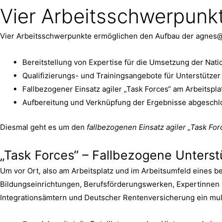
Vier Arbeitsschwerpunkte
Vier Arbeitsschwerpunkte ermöglichen den Aufbau der agnes@w
Bereitstellung von Expertise für die Umsetzung der Nat
Qualifizierungs- und Trainingsangebote für Unterstützer
Fallbezogener Einsatz agiler „Task Forces“ am Arbeitspla
Aufbereitung und Verknüpfung der Ergebnisse abgeschl
Diesmal geht es um den
fallbezogenen Einsatz agiler „Task For
„Task Forces“ – Fallbezogene Unterst
Um vor Ort, also am Arbeitsplatz und im Arbeitsumfeld eines 
Bildungseinrichtungen, Berufsförderungswerken, Expertinnen un
Integrationsämtern und Deutscher Rentenversicherung ein mul