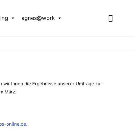
Suche
ing
agnes@work
n wir Ihnen die Ergebnisse unserer Umfrage zur
im März.
s-online.de
.