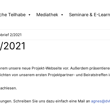
iche Teilhabe
Mediathek
Seminare & E-Learn
brief 2/2021
2/2021
derem unsere neue Projekt-Webseite vor. Außerdem präsentiere
richten von unserem ersten Projektpartner- und Beiratstreffen 
nachlesen.
ngen. Schreiben Sie uns dazu einfach eine Mail an
agnes@dvb