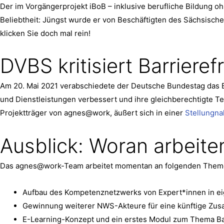
Der im Vorgängerprojekt iBoB – inklusive berufliche Bildung 
Beliebtheit: Jüngst wurde er von Beschäftigten des Sächsische
klicken Sie doch mal rein!
DVBS kritisiert Barriere
Am 20. Mai 2021 verabschiedete der Deutsche Bundestag das Ba
und Dienstleistungen verbessert und ihre gleichberechtigte T
Projektträger von agnes@work, äußert sich in einer
Stellungn
Ausblick: Woran arbeite
Das agnes@work-Team arbeitet momentan an folgenden Them
Aufbau des Kompetenznetzwerks von Expert*innen in e
Gewinnung weiterer NWS-Akteure für eine künftige Zu
E-Learning-Konzept und ein erstes Modul zum Thema Bar