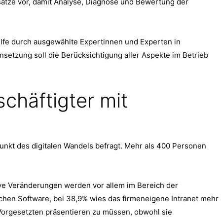
sätze vor, damit Analyse, Diagnose und Bewertung der
lfe durch ausgewählte Expertinnen und Experten in
nsetzung soll die Berücksichtigung aller Aspekte im Betrieb
chäftigter mit
nkt des digitalen Wandels befragt. Mehr als 400 Personen
ive Veränderungen werden vor allem im Bereich der
ischen Software, bei 38,9% wies das firmeneigene Intranet mehr
d Vorgesetzten präsentieren zu müssen, obwohl sie