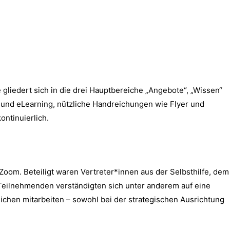
 gliedert sich in die drei Hauptbereiche „Angebote“, „Wissen“
n und eLearning, nützliche Handreichungen wie Flyer und
ontinuierlich.
oom. Beteiligt waren Vertreter*innen aus der Selbsthilfe, dem
4 Teilnehmenden verständigten sich unter anderem auf eine
chen mitarbeiten – sowohl bei der strategischen Ausrichtung