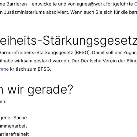
ohne Barrieren – entwickelte und von agnes@work fortgeführte
O
n Justizministeriums absolviert. Wenn auch Sie sich für die ba
freiheits-Stärkungsgeset
rrierefreiheits-Stärkungsgesetz (BFSG). Damit soll der Zugan
eilhabe wirksam gestärkt werden. Der Deutsche Verein der Blin
ahme
kritisch zum BFSG.
n wir gerade?
en:
igener Sache
sammenarbeit
rierefreiheit