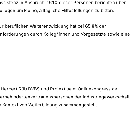
ssistenz in Anspruch. 16,1% dieser Personen berichten über
legen um kleine, alltägliche Hilfestellungen zu bitten.
ur beruflichen Weiterentwicklung hat bei 65,8% der
nforderungen durch Kolleg*innen und Vorgesetzte sowie eine
r Herbert Rüb DVBS und Projekt beim Onlinekongress der
werbehindertenvertrauenspersonen der Industriegewerkschaft
im Kontext von Weiterbildung zusammengestellt.