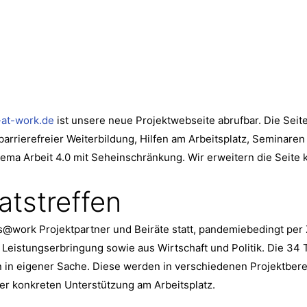
at-work.de
ist unsere neue Projektwebseite abrufbar. Die Seite
barrierefreier Weiterbildung, Hilfen am Arbeitsplatz, Seminare
ema Arbeit 4.0 mit Seheinschränkung. Wir erweitern die Seite k
atstreffen
@work Projektpartner und Beiräte statt, pandemiebedingt per Z
r Leistungserbringung sowie aus Wirtschaft und Politik. Die 3
in eigener Sache. Diese werden in verschiedenen Projektberei
er konkreten Unterstützung am Arbeitsplatz.