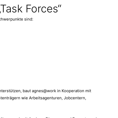
„Task Forces“
chwerpunkte sind:
nterstützen, baut agnes@work in Kooperation mit
stenträgern wie Arbeitsagenturen, Jobcentern,