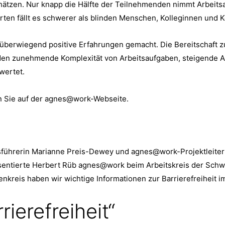
ätzen. Nur knapp die Hälfte der Teilnehmenden nimmt Arbeitsa
ten fällt es schwerer als blinden Menschen, Kolleginnen und Kol
 überwiegend positive Erfahrungen gemacht. Die Bereitschaft z
en zunehmende Komplexität von Arbeitsaufgaben, steigende A
wertet.
n Sie auf der agnes@work-Webseite.
tsführerin Marianne Preis-Dewey und agnes@work-Projektleite
äsentierte Herbert Rüb agnes@work beim Arbeitskreis der Sch
enkreis haben wir wichtige Informationen zur Barrierefreiheit 
rierefreiheit“