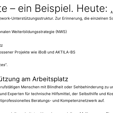
 – ein Beispiel. Heute: 
ork-Unterstützungsstruktur. Zur Erinnerung, die einzelnen S
ionalen Weiterbildungsstrategie (NWS)
tz
ossener Projekte wie iBoB und AKTILA-BS
ces“
.
ützung am Arbeitsplatz
berufstätigen Menschen mit Blindheit oder Sehbehinderung zu u
d Experten für technische Hilfsmittel, der Selbsthilfe und Ko
tiprofessionelles Beratungs- und Kompetenznetzwerk auf.