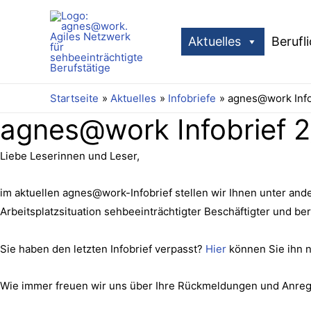
Aktuelles
Berufl
Startseite
Aktuelles
Infobriefe
agnes@work Info
agnes@work Infobrief 
Liebe Leserinnen und Leser,
im aktuellen agnes@work-Infobrief stellen wir Ihnen unter an
Arbeitsplatzsituation sehbeeinträchtigter Beschäftigter und be
Sie haben den letzten Infobrief verpasst?
Hier
können Sie ihn 
Wie immer freuen wir uns über Ihre Rückmeldungen und Anregu