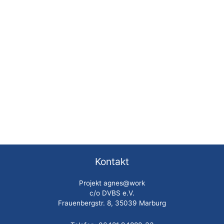
Kontakt
Projekt agnes@work
c/o DVBS e.V.
Frauenbergstr. 8, 35039 Marburg